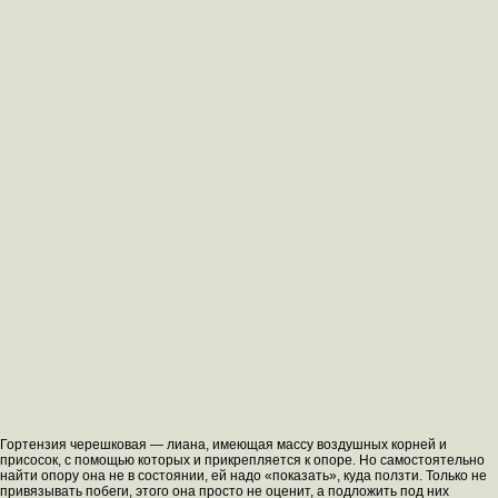
Гортензия черешковая — лиана, имеющая массу воздушных корней и
присосок, с помощью которых и прикрепляется к опоре. Но самостоятельно
найти опору она не в состоянии, ей надо «показать», куда ползти. Только не
привязывать побеги, этого она просто не оценит, а подложить под них