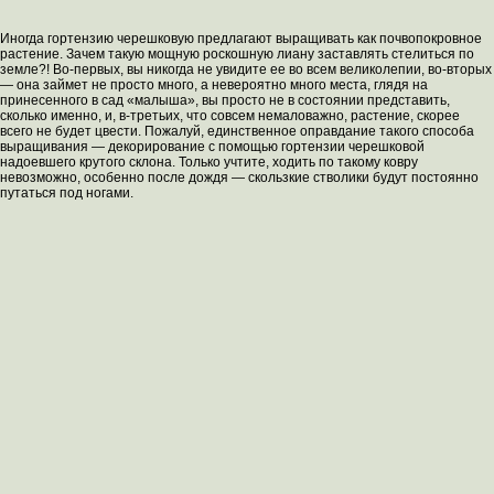
Иногда гортензию черешковую предлагают выращивать как почвопокровное
растение. Зачем такую мощную роскошную лиану заставлять стелиться по
земле?! Во-первых, вы никогда не увидите ее во всем великолепии, во-вторых
— она займет не просто много, а невероятно много места, глядя на
принесенного в сад «малыша», вы просто не в состоянии представить,
сколько именно, и, в-третьих, что совсем немаловажно, растение, скорее
всего не будет цвести. Пожалуй, единственное оправдание такого способа
выращивания — декорирование с помощью гортензии черешковой
надоевшего крутого склона. Только учтите, ходить по такому ковру
невозможно, особенно после дождя — скользкие стволики будут постоянно
путаться под ногами.