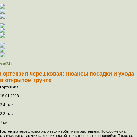
sad24.ru
Гортензия черешковая: нюансы посадки и ухода
в открытом грунте
Гортензия
18.01.2018
3.4 тыс.
2.2 тыс.
7 мин.
Гортензия черешковая является необычным растением. По форме она
отличается от других разновидностей, так как является вьющейся. Также ее