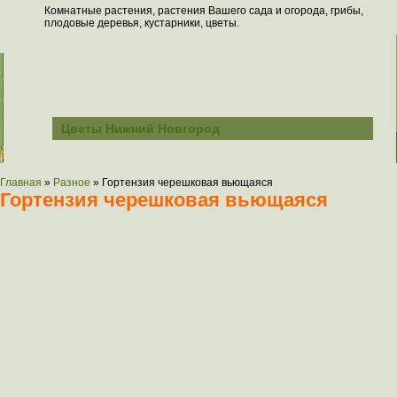
Комнатные растения, растения Вашего сада и огорода, грибы,
плодовые деревья, кустарники, цветы.
Всё о растениях
Цветы Нижний Новгород
Главная
»
Разное
»
Гортензия черешковая вьющаяся
Гортензия черешковая вьющаяся