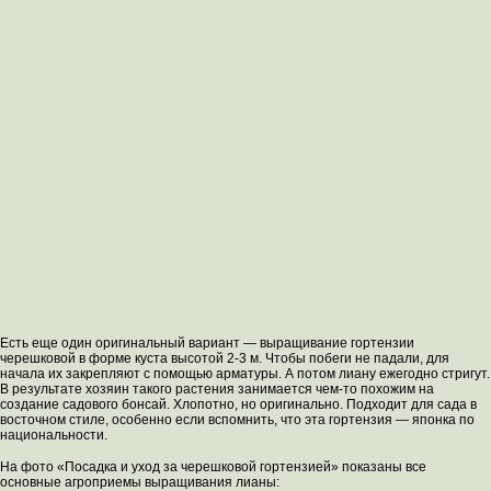
Есть еще один оригинальный вариант — выращивание гортензии
черешковой в форме куста высотой 2-3 м. Чтобы побеги не падали, для
начала их закрепляют с помощью арматуры. А потом лиану ежегодно стригут.
В результате хозяин такого растения занимается чем-то похожим на
создание садового бонсай. Хлопотно, но оригинально. Подходит для сада в
восточном стиле, особенно если вспомнить, что эта гортензия — японка по
национальности.
На фото «Посадка и уход за черешковой гортензией» показаны все
основные агроприемы выращивания лианы: