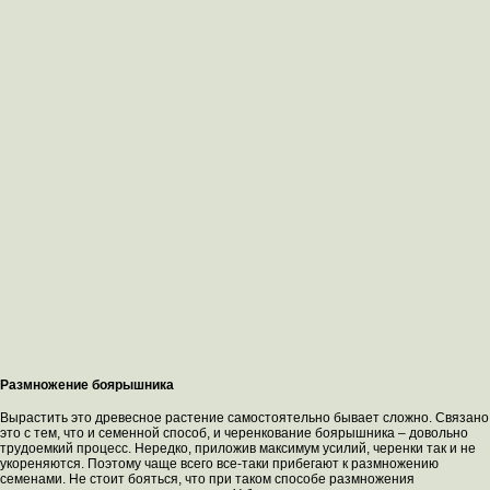
Размножение боярышника
Вырастить это древесное растение самостоятельно бывает сложно. Связано
это с тем, что и семенной способ, и черенкование боярышника – довольно
трудоемкий процесс. Нередко, приложив максимум усилий, черенки так и не
укореняются. Поэтому чаще всего все-таки прибегают к размножению
семенами. Не стоит бояться, что при таком способе размножения