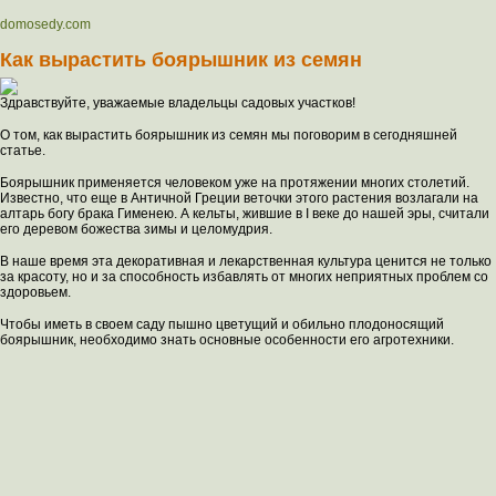
domosedy.com
Как вырастить боярышник из семян
Здравствуйте, уважаемые владельцы садовых участков!
О том, как вырастить боярышник из семян мы поговорим в сегодняшней
статье.
Боярышник применяется человеком уже на протяжении многих столетий.
Известно, что еще в Античной Греции веточки этого растения возлагали на
алтарь богу брака Гименею. А кельты, жившие в I веке до нашей эры, считали
его деревом божества зимы и целомудрия.
В наше время эта декоративная и лекарственная культура ценится не только
за красоту, но и за способность избавлять от многих неприятных проблем со
здоровьем.
Чтобы иметь в своем саду пышно цветущий и обильно плодоносящий
боярышник, необходимо знать основные особенности его агротехники.