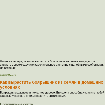
Надеюсь теперь, зная как вырастить боярышник из семян вам удастся
заиметь в своем саду это замечательное растение с целебными свойствами.
До встречи!
ayatskov1.ru
Как вырастить боярышник из семян в домашних
условиях
Боярышник красивое и полезное дерево. Его крона способна украсить любой
садовый участок, а плоды насытить витаминами.
Популярные сорта