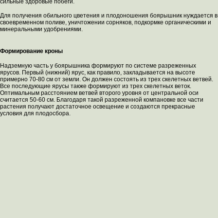
сильные здоровые побеги.
Для получения обильного цветения и плодоношения боярышник нуждается в
своевременном поливе, уничтожении сорняков, подкормке органическими и
минеральными удобрениями.
Формирование кроны
Надземную часть у боярышника формируют по системе разреженных
ярусов. Первый (нижний) ярус, как правило, закладывается на высоте
примерно 70-80 см от земли. Он должен состоять из трех скелетных ветвей.
Все последующие ярусы также формируют из трех скелетных веток.
Оптимальным расстоянием ветвей второго уровня от центральной оси
считается 50-60 см. Благодаря такой разреженной компановке все части
растения получают достаточное освещение и создаются прекрасные
условия для плодосбора.