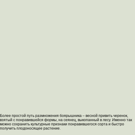
Более простой путь размножения боярышника – весной привить черенок,
взятый с понравившейся формы, на сеянец, выкопанный в лесу. Именно так
можно сохранить культурные признаки понравившегося сорта и быстро
получить плодоносящее растение.