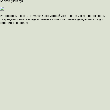
Беркли (Berkley).
Раннеспелые сорта голубики дают урожай уже в конце июня, среднеспелые –
с середины июля, а позднеспелые – с второй-третьей декады августа до
середины сентября.