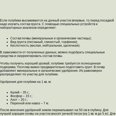
Если голубика высаживается на дачный участок впервые, то перед посадкой
надо изучить состав грунта. С помощью специальных устройств и
лабораторных анализов определяют:
Состав почвы (минеральные и органические частицы);
Вид грунта (песчаный, глинистый, торфяник);
Кислотность (кислая, нейтральная, щелочная).
В зависимости от полученных данных, можно подобрать специальные
средства и скорректировать состав почвы.
Чтобы получить хороший урожай, голубике требуется полноценная
подкормка. Поэтому важно предварительно подготовить грунт. В почву
добавляют минеральные и органические удобрения. Их равномерно
распределяют по участку для голубики.
Удобрения для голубики на 1 кв. м:
Калий – 35 г.;
Фосфор – 15 г.;
Азот – 20 г.;
Перегной или навоз – 7 кг.
После внесения удобрений землю перекапывают на 50 см в глубину. Для
лучшей аэрации почвы на участок вносят речной песок (на 1 кв. м до 5 кг). Для