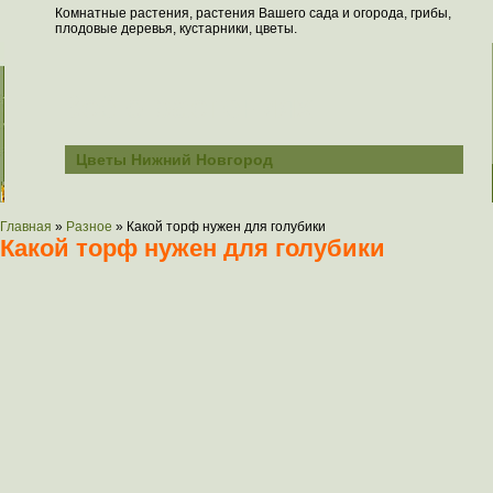
Комнатные растения, растения Вашего сада и огорода, грибы,
плодовые деревья, кустарники, цветы.
Всё о растениях
Цветы Нижний Новгород
Главная
»
Разное
»
Какой торф нужен для голубики
Какой торф нужен для голубики