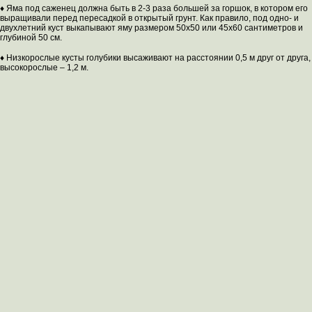
♦ Яма под саженец должна быть в 2-3 раза большей за горшок, в котором его
выращивали перед пересадкой в открытый грунт. Как правило, под одно- и
двухлетний куст выкапывают яму размером 50х50 или 45х60 сантиметров и
глубиной 50 см.
♦ Низкорослые кусты голубики высаживают на расстоянии 0,5 м друг от друга,
высокорослые – 1,2 м.