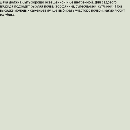
Дача должна быть хорошо освещенной и безветренной. Для садового
гибрида подходит рыхлая почва (торфяники, супесчаники, суглинки). При
высадке молодых саженцев лучше выбирать участок с почвой, какую любит
голубика.