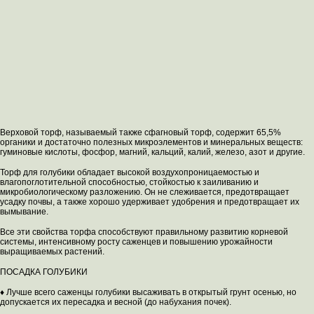
Верховой торф, называемый также сфагновый торф, содержит 65,5%
органики и достаточно полезных микроэлементов и минеральных веществ:
гуминовые кислоты, фосфор, магний, кальций, калий, железо, азот и другие.
Торф для голубики обладает высокой воздухопроницаемостью и
влагопоглотительной способностью, стойкостью к заиливанию и
микробиологическому разложению. Он не слеживается, предотвращает
усадку почвы, а также хорошо удерживает удобрения и предотвращает их
вымывание.
Все эти свойства торфа способствуют правильному развитию корневой
системы, интенсивному росту саженцев и повышению урожайности
выращиваемых растений.
ПОСАДКА ГОЛУБИКИ
♦ Лучше всего саженцы голубики высаживать в открытый грунт осенью, но
допускается их пересадка и весной (до набухания почек).