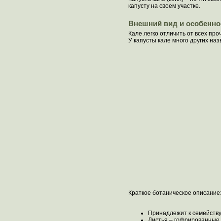
капусту на своем участке.
Внешний вид и особенно
Кале легко отличить от всех пр
У капусты кале много других наз
Краткое ботаническое описание
Принадлежит к семейству
Листья – гофрированные 