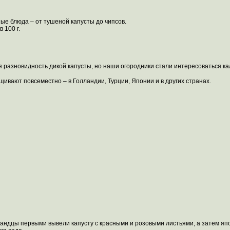
ные блюда – от тушеной капусты до чипсов.
 100 г.
я разновидность дикой капусты, но наши огородники стали интересоваться ка
ащивают повсеместно – в Голландии, Турции, Японии и в других странах.
лландцы первыми вывели капусту с красными и розовыми листьями, а затем 