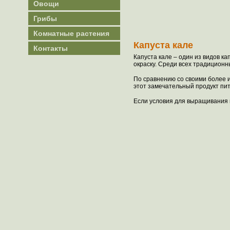
Овощи
Грибы
Комнатные растения
Капуста кале
Контакты
Капуста кале – один из видов к
окраску. Среди всех традиционн
По сравнению со своими более и
этот замечательный продукт пит
Если условия для выращивания к