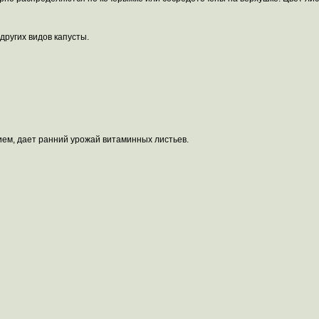
 других видов капусты.
ием, дает ранний урожай витаминных листьев.