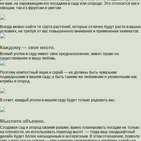
ни вам, ни окружающим его посадкам в саду или огороде. Это относится как к
овощам, так и к фруктам и цветам.
Всегда можно найти те сорта растений, которые отлично будут расти в ваших
условиях, не требуя от вас повышенного внимания и применения химикатов.
Каждому — свое место.
Всякий уголок в саду имеет свое предназначение, имеет право на
существование и вашу любовь.
Поэтому компостный ящик и сарай — не должны быть чумазыми
подкидышами в вашем саду, а быть такими же любимыми и ухоженными как
клумбы и огород.
В ответ, каждый уголок в вашем саду будет только радовать вас.
Мыслите объемно.
Создавая сад и огород своими руками, важно планировать посадки не только
на плоскости, но использовать перепад высот — тогда ваш ландшафтный
дизайн будет более насыщенным и интересным. В этом отношении, повезло
тем, у кого сад на склоне — при наличии определенных проблем, такой сад