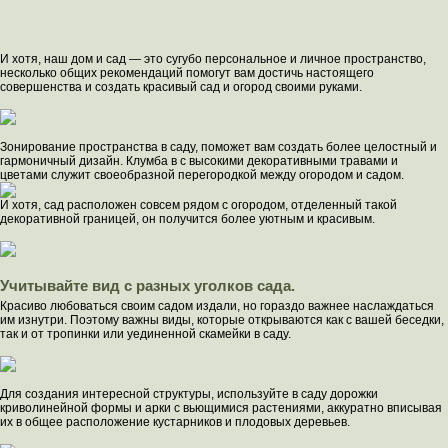
И хотя, наш дом и сад — это сугубо персональное и личное пространство,
несколько общих рекомендаций помогут вам достичь настоящего
совершенства и создать красивый сад и огород своими руками.
Зонирование пространства в саду, поможет вам создать более целостный и
гармоничный дизайн. Клумба в с высокими декоративными травами и
цветами служит своеобразной перегородкой между огородом и садом.
И хотя, сад расположен совсем рядом с огородом, отделенный такой
декоративной границей, он получится более уютным и красивым.
Учитывайте вид с разных уголков сада.
Красиво любоваться своим садом издали, но гораздо важнее наслаждаться
им изнутри. Поэтому важны виды, которые открываются как с вашей беседки,
так и от тропинки или уединенной скамейки в саду.
Для создания интересной структуры, используйте в саду дорожки
криволинейной формы и арки с вьющимися растениями, аккуратно вписывая
их в общее расположение кустарников и плодовых деревьев.