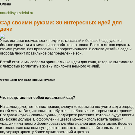
Олена
nauchitsya-sdelat.ru
Сад своими руками: 80 интересных идей для
дачи
У вас есть все возможности получить красивый и большой сад, уделив
больше времени и внимания разработке его плана. Все это можно сделать
своими руками, без привлечения профессионалов. В основе дизайна сада и
огорода лежит правильное распределение зон.
В этой статье мы собрали оригинальные идеи для сада, которые вы сможете
с легкостью воплотить в жизнь, приложив немного усилий.
Фото: идеи для сада своими руками
Что представляет собой идеальный сад?
На самом деле, нет четких правил, следуя которым вы получите сад и огород
своей мечты. Все, что вам потребуется – набраться сил, времени и терпения.
Создавая клумбы своими руками, подберите растения, которые будут цвести
как можно дольше. В оформлении цветов можно использовать принцип
«радуги» или просто формировать клумбы в одной цветовой гамме. Веселее
и теплее ваш сад помогут сделать теплые оттенки, а нейтральные тона
подчеркнут красоту более ярких растений и цветов.