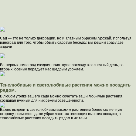
Сад — это не только декорации, но и, главным образом, урожай. Используя
виноград для того, чтобы обвить садовую беседку, мы решим сразу две
задачи.
Во-первых, виноград создаст приятную прохладу в солнечный день, во-
вторых, осенью порадует нас щедрым урожаем.
Тенелюбивые и светолюбивые растения можно посадить
рядом.
В любом уголке вашего сада можно сочетать ваши любимые растения,
создавая нужный для них режим освещенности.
Важно выделить светолюбивым высоким растениям более солнечную
сторону, возможно, даже убрав часть затеняющих высоких посадок, а
тенелюбивые растения посадить рядом в их тени.