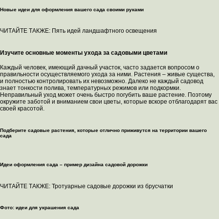
Новые идеи для оформления вашего сада своими руками
ЧИТАЙТЕ ТАКЖЕ: Пять идей ландшафтного освещения
Изучите основные моменты ухода за садовыми цветами
Каждый человек, имеющий дачный участок, часто задается вопросом о
правильности осуществляемого ухода за ними. Растения – живые существа,
и полностью контролировать их невозможно. Далеко не каждый садовод
знает тонкости полива, температурных режимов или подкормки.
Неправильный уход может очень быстро погубить ваше растение. Поэтому
окружите заботой и вниманием свои цветы, которые вскоре отблагодарят вас
своей красотой.
Подберите садовые растения, которые отлично приживутся на территории вашего
сада
Идеи оформления сада – пример дизайна садовой дорожки
ЧИТАЙТЕ ТАКЖЕ: Тротуарные садовые дорожки из брусчатки
Фото: идеи для украшения сада