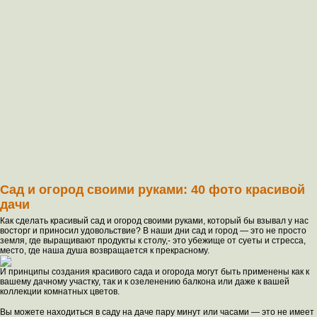
Сад и огород своими руками: 40 фото красивой
дачи
Как сделать красивый сад и огород своими руками, который бы взывал у нас
восторг и приносил удовольствие? В наши дни сад и город — это не просто
земля, где выращивают продукты к столу,- это убежище от суеты и стресса,
место, где наша душа возвращается к прекрасному.
И принципы создания красивого сада и огорода могут быть применены как к
вашему дачному участку, так и к озеленению балкона или даже к вашей
коллекции комнатных цветов.
Вы можете находиться в саду на даче пару минут или часами — это не имеет