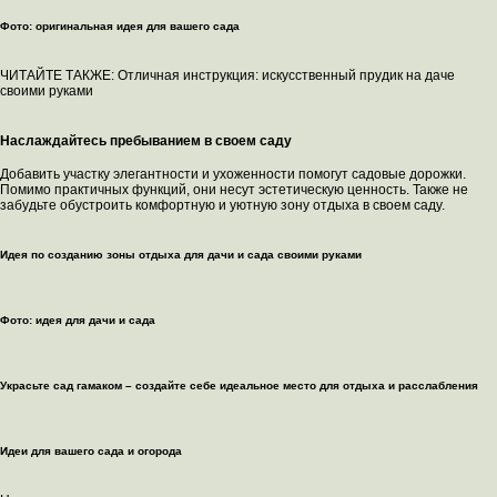
Фото: оригинальная идея для вашего сада
ЧИТАЙТЕ ТАКЖЕ: Отличная инструкция: искусственный прудик на даче
своими руками
Наслаждайтесь пребыванием в своем саду
Добавить участку элегантности и ухоженности помогут садовые дорожки.
Помимо практичных функций, они несут эстетическую ценность. Также не
забудьте обустроить комфортную и уютную зону отдыха в своем саду.
Идея по созданию зоны отдыха для дачи и сада своими руками
Фото: идея для дачи и сада
Украсьте сад гамаком – создайте себе идеальное место для отдыха и расслабления
Идеи для вашего сада и огорода