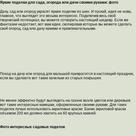
Яркие поделки для сада, огорода или дачи своими руками: фото
Дачу, сад или огород украсят яркие поделки из шин. И пускай, идея не нова,
главное, что выглядит это весьма интересно. Подключив весь свой
творческий потенциал, вы можете сотворить настоящий шедевр. Если же
фантазии недостает, вот вам идеи, скопировав которые вы можете сделать
свой огород, сад или дачу яркими и привлекательными.
Поход на дачу или огород для малышей превратится в настоящий праздник,
если вы сделаете вот такие качельки из старых покрышек.
Не менее эффектно будут выглядеть на газоне возле цветов или деревьев
вот такие интересные камешки, оформленные своими руками. Для таких
поделок лучше использовать акриловые краски. Банки акриловой краски
объемом 200 мл должно хватить на 60 крупных камней.
Фото интересных садовых поделок