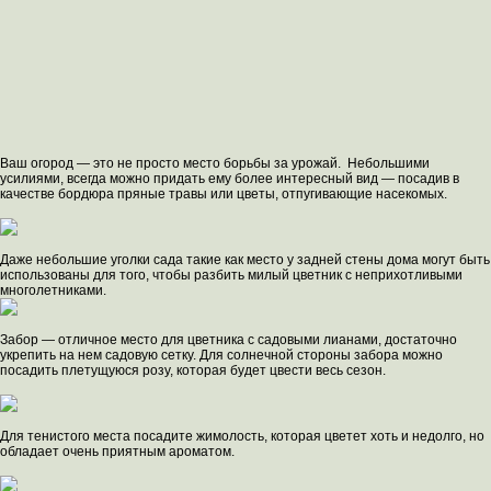
Ваш огород — это не просто место борьбы за урожай. Небольшими
усилиями, всегда можно придать ему более интересный вид — посадив в
качестве бордюра пряные травы или цветы, отпугивающие насекомых.
Даже небольшие уголки сада такие как место у задней стены дома могут быть
использованы для того, чтобы разбить милый цветник с неприхотливыми
многолетниками.
Забор — отличное место для цветника с садовыми лианами, достаточно
укрепить на нем садовую сетку. Для солнечной стороны забора можно
посадить плетущуюся розу, которая будет цвести весь сезон.
Для тенистого места посадите жимолость, которая цветет хоть и недолго, но
обладает очень приятным ароматом.