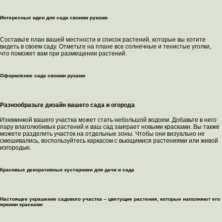
Интересные идеи для сада своими руками
Составьте план вашей местности и список растений, которые вы хотите
видеть в своем саду. Отметьте на плане все солнечные и тенистые уголки,
что поможет вам при размещении растений.
Оформление сада своими руками
Разнообразьте дизайн вашего сада и огорода
Изюминкой вашего участка может стать небольшой водоем. Добавьте в него
пару влаголюбивых растений и ваш сад заиграет новыми красками. Вы также
можете разделить участок на отдельные зоны. Чтобы они визуально не
смешивались, воспользуйтесь каркасом с вьющимися растениями или живой
изгородью.
Красивые декоративные кустарники для дачи и сада
Настоящее украшение садового участка – цветущие растения, которые наполняют его
яркими красками