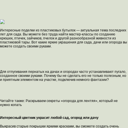
Интересные поделки из пластиковых бутылок — актуальная тема последних
лет для сада. Вы можете без труда найти мастер-классы по созданию
хрюшек, птичек, зайчиков, пчелок и другой разнообразной живности из
пластиковой тары. Вот какие яркие украшения для сада, дачи или огорода вы
можете создать своими руками.
Для отпугивания пернатых на дачах и огородах часто устанавливают пугало,
созданное своими руками. Почему бы не сделать его не только полезным, но
и приятным элементом на участке, подключив немного фантазии?
Читайте также: Раскрываем секреты «огорода для лентяя», который не
нужно копать
Интересный цветник украсит любой сад, огород или дачу
Выкрасив старые покрышки яркими красками, вы сможете создать очень