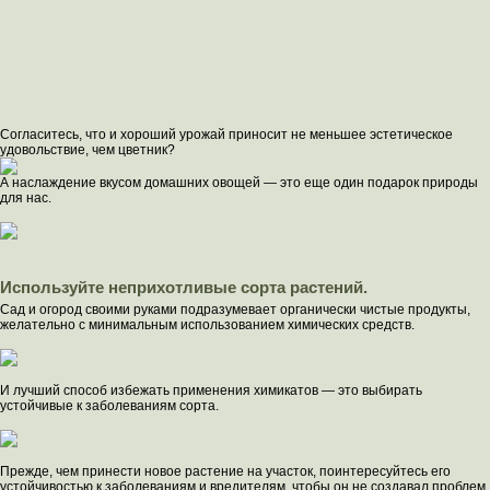
Согласитесь, что и хороший урожай приносит не меньшее эстетическое
удовольствие, чем цветник?
А наслаждение вкусом домашних овощей — это еще один подарок природы
для нас.
Используйте неприхотливые сорта растений.
Сад и огород своими руками подразумевает органически чистые продукты,
желательно с минимальным использованием химических средств.
И лучший способ избежать применения химикатов — это выбирать
устойчивые к заболеваниям сорта.
Прежде, чем принести новое растение на участок, поинтересуйтесь его
устойчивостью к заболеваниям и вредителям, чтобы он не создавал проблем