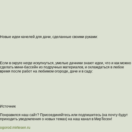
Новые идеи качелей для дачи, сделанные своими руками:
Если в округе негде искупнуться, умелые дачники знают идеи, что и как можно
сделать мини-бассейн из подручных материалов, и охлаждаться в любое
время после работ на любимом огороде, даче и в саду:
Источник
Понравился наш сайт? Присоединяйтесь или подпишитесь (на почту будут
приходить уведомления о новых темах) на наш канал в МирТесен!
ogorod.mirtesen.ru