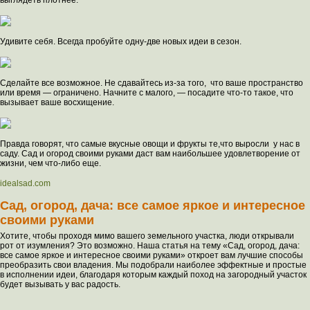
выглядеть плотнее.
Удивите себя. Всегда пробуйте одну-две новых идеи в сезон.
Сделайте все возможное. Не сдавайтесь из-за того, что ваше пространство
или время — ограничено. Начните с малого, — посадите что-то такое, что
вызывает ваше восхищение.
Правда говорят, что самые вкусные овощи и фрукты те,что выросли у нас в
саду. Сад и огород своими руками даст вам наибольшее удовлетворение от
жизни, чем что-либо еще.
idealsad.com
Сад, огород, дача: все самое яркое и интересное
своими руками
Хотите, чтобы проходя мимо вашего земельного участка, люди открывали
рот от изумления? Это возможно. Наша статья на тему «Сад, огород, дача:
все самое яркое и интересное своими руками» откроет вам лучшие способы
преобразить свои владения. Мы подобрали наиболее эффектные и простые
в исполнении идеи, благодаря которым каждый поход на загородный участок
будет вызывать у вас радость.