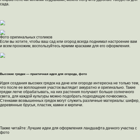
сада.
Фото оригинальных столиков
Если вы хотите, чтобы ваш сад или огород всегда поднимал настроение вам
и всем прохожим, воспользуйтесь яркими красками для его оформления.
Высокие грядки — практичная идея для огорода, фото
Идея создания высоких грядок на даче или огороде интересна не только тем,
что после ее воплощения участок выглядит аккуратно и оригинально. Такие
грядки легче обрабатывать, на них растения получают больше солнечного
света, для каждой культуры можно подобрать подходящую почвосмесь.
Стенками возвышенных грядок могут служить различные материалы: шифер,
деревянные брусья, пластик, камни и кирпичи.
Также читайте: Лучшие идеи для оформления ландшафта дачного участка с
фото