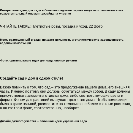
Интересные идеи для сада – большие садовые горшки могут использоваться как
самостоятельный элемент дизайна на участке
ЧИТАЙТЕ ТАКЖЕ: Плетистые розы, посадка и уход. 22 фото
Мост, размещенный в саду, придаст цельность и стилистическую завершенность
садовой композиции
Фото: оригинальные идеи для сада своими руками
Создайте сад и дом в одном стиле!
Важно помнить о том, что сад – это продолжение вашего дома, его внешняя
часть. Именно поэтому они должны сочетаться между собой. В саду должны
присутствовать элементы отделки дома, либо соответствующие цвета и
формы. Фоном для растений выступает цвет стен дома. Чтобы композиция
была выразительной, разместите на темном фоне более светлые растения,
а на светлом фоне, соответственно, наоборот.
Дизайн дачного участка – отличная идея украшения сада