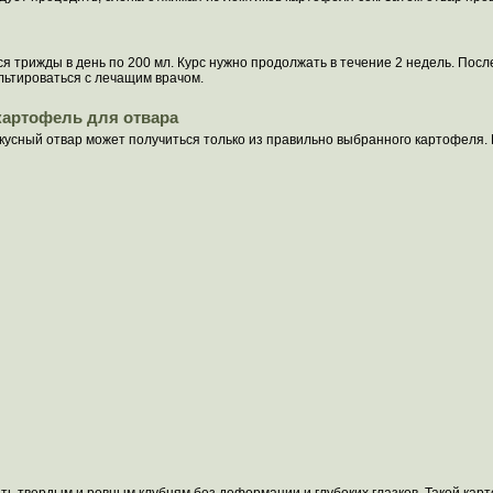
я трижды в день по 200 мл. Курс нужно продолжать в течение 2 недель. Посл
ьтироваться с лечащим врачом.
картофель для отвара
кусный отвар может получиться только из правильно выбранного картофеля. 