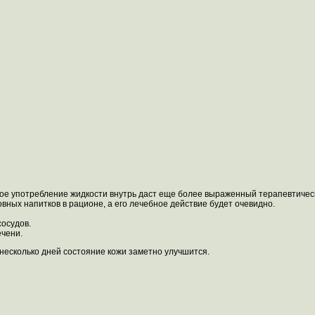
ное употребление жидкости внутрь даст еще более выраженный терапевтичес
вных напитков в рационе, а его лечебное действие будет очевидно.
сосудов.
ечени.
несколько дней состояние кожи заметно улучшится.