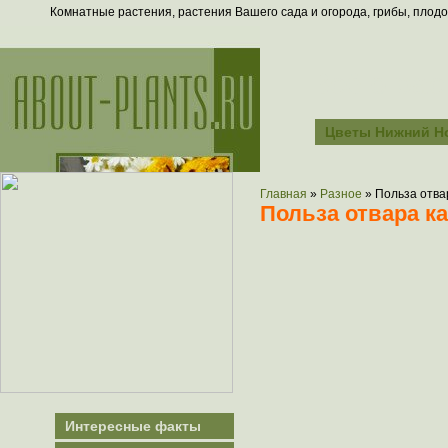
Комнатные растения, растения Вашего сада и огорода, грибы, плодо
Всё о рас
Цветы Нижний Н
Главная
»
Разное
»
Польза отва
Польза отвара к
Интересные факты