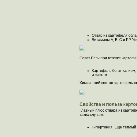
Отвар из картофеля обла
Витамины А, В, С и РР. 
Совет Если при готовке картофе
Картофель богат калием,
и систем.
Химический состав картофельног
Свойства и польза карт
Главный плюс отвара из картофе
таких случаях:
Гипертония. Еще теплый 