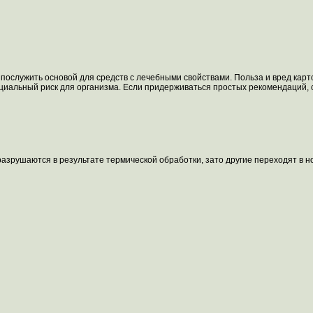
т послужить основой для средств с лечебными свойствами. Польза и вред кар
нциальный риск для организма. Если придерживаться простых рекомендаций,
 разрушаются в результате термической обработки, зато другие переходят в 