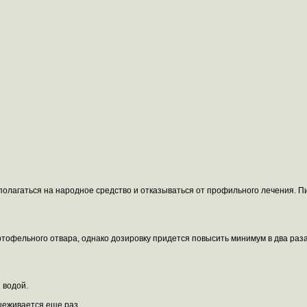
олагаться на народное средство и отказываться от профильного лечения. П
тофельного отвара, однако дозировку придется повысить минимум в два раз
 водой.
оцеживается еще раз.