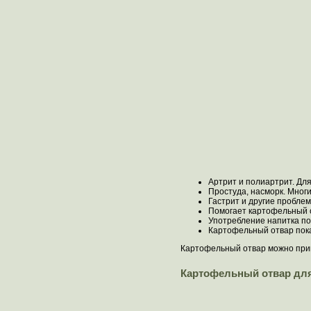
Артрит и полиартрит. Дл
Простуда, насморк. Мног
Гастрит и другие проблем
Помогает картофельный о
Употребление напитка по
Картофельный отвар пока
Картофельный отвар можно прим
Картофельный отвар дл