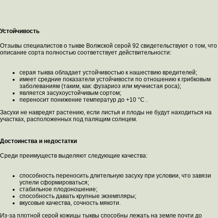
Устойчивость
Отзывы специалистов о тыкве Волжской серой 92 свидетельствуют о том, что
описание сорта полностью соответствует действительности:
серая тыква обладает устойчивостью к нашествию вредителей;
имеет средние показатели устойчивости по отношению к грибковым
заболеваниям (таким, как: фузариоз или мучнистая роса);
является засухоустойчивым сортом;
переносит понижение температур до +10 °C .
Засухи не навредят растению, если листья и плоды не будут находиться на
участках, расположенных под палящим солнцем.
Достоинства и недостатки
Среди преимуществ выделяют следующие качества:
способность переносить длительную засуху при условии, что завязи
успели сформироваться;
стабильное плодоношение;
способность давать крупные экземпляры;
вкусовые качества, сочность мякоти.
Из-за плотной серой кожицы тыквы способны лежать на земле почти до