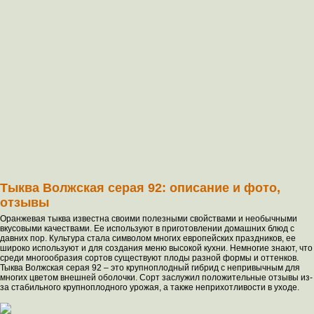
Тыква Волжская серая 92: описание и фото,
отзывы
Оранжевая тыква известна своими полезными свойствами и необычными
вкусовыми качествами. Ее используют в приготовлении домашних блюд с
давних пор. Культура стала символом многих европейских праздников, ее
широко используют и для создания меню высокой кухни. Немногие знают, что
среди многообразия сортов существуют плоды разной формы и оттенков.
Тыква Волжская серая 92 – это крупноплодный гибрид с непривычным для
многих цветом внешней оболочки. Сорт заслужил положительные отзывы из-
за стабильного крупноплодного урожая, а также неприхотливости в уходе.