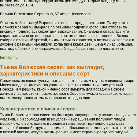
стереотипов, Волжскую серую очень рекомендую. Серые плоды у меня
вырастают до 15 кг.
Валина Валентина Сергеевна, 67 лет, г. Новоселово
Я очень люблю тыкву! Выращиваю ее на огороде постоянно. Тыкву сорта
Волжская серая 92 выбрала по отзывам подруги и фото. Она отправила
письмо и поделилась секретами выращивания. Сначала я опасалась, что
серая тыква мне не понравится, но потом поменяла свое мнение. Всегда
собираю отличный урожай, тыквы отлично хранятся, а потом я их запекаю в
духовке с разными начинками, когда приезжают дети. Семья у нас большая,
поэтому обычной 9-килограммового блюда бывает вполне достаточно.
fermilon.ru
Тыква Волжская серая: как выглядит,
характеристики и описание сорт
Среди всех овощных культур тыква является самым крупным овощем в мире.
Масса плодов и количество урожая зависят от климатических условий.
Прежде чем решить, какой именно сорт выбрать для посадки на своем
дачном участке, стоит присмотреться к Серой волжской красавице, которая
имеет массу положительных отзывов от садоводов.
Характеристика и описание сорта
Тыква Волжская серая снискала большую популярность у владельцев дачных
участков. При соблюдении всех условий выращивания получают плоды
массой около 20 кг, однако в среднем тыквы весят примерно в два раза
меньше. У овощей округлая форма и небольшая приплюснутость в верхней
и нижней частях, кожура очень крепкая, имеет серую окраску без рисунка.