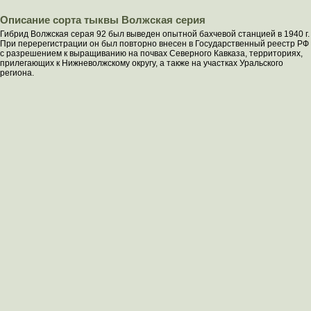
Описание сорта тыквы Волжская серия
Гибрид Волжская серая 92 был выведен опытной бахчевой станцией в 1940 г.
При перерегистрации он был повторно внесен в Государственный реестр РФ
с разрешением к выращиванию на почвах Северного Кавказа, территориях,
прилегающих к Нижневолжскому округу, а также на участках Уральского
региона.