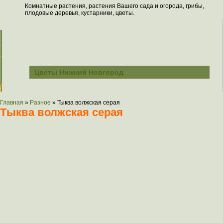
Комнатные растения, растения Вашего сада и огорода, грибы,
плодовые деревья, кустарники, цветы.
Всё о растениях
Цветы Нижний Новгород
Главная
»
Разное
»
Тыква волжская серая
Тыква волжская серая