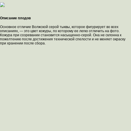
Описание плодов
Основное отличие Волжской серой тыквы, которое фигурирует во всех
описаниях, — это цвет кожуры, по которому ее легко отличить на фото.
Кожура при созревании становится насыщенно-серой. Она не склонна к
пожелтению после достижения технической спелости и не меняет окраску
при хранении после сбора.