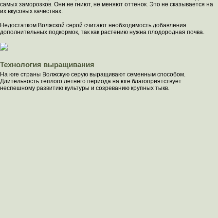
самых заморозков. Они не гниют, не меняют оттенок. Это не сказывается на
их вкусовых качествах.
Недостатком Волжской серой считают необходимость добавления
дополнительных подкормок, так как растению нужна плодородная почва.
Технология выращивания
На юге страны Волжскую серую выращивают семенным способом.
Длительность теплого летнего периода на юге благоприятствует
неспешному развитию культуры и созреванию крупных тыкв.