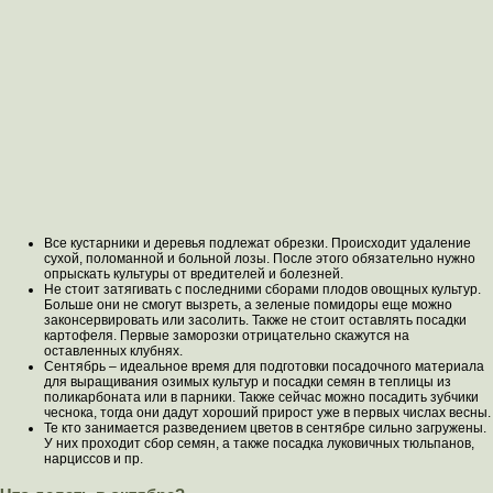
Все кустарники и деревья подлежат обрезки. Происходит удаление
сухой, поломанной и больной лозы. После этого обязательно нужно
опрыскать культуры от вредителей и болезней.
Не стоит затягивать с последними сборами плодов овощных культур.
Больше они не смогут вызреть, а зеленые помидоры еще можно
законсервировать или засолить. Также не стоит оставлять посадки
картофеля. Первые заморозки отрицательно скажутся на
оставленных клубнях.
Сентябрь – идеальное время для подготовки посадочного материала
для выращивания озимых культур и посадки семян в теплицы из
поликарбоната или в парники. Также сейчас можно посадить зубчики
чеснока, тогда они дадут хороший прирост уже в первых числах весны.
Те кто занимается разведением цветов в сентябре сильно загружены.
У них проходит сбор семян, а также посадка луковичных тюльпанов,
нарциссов и пр.