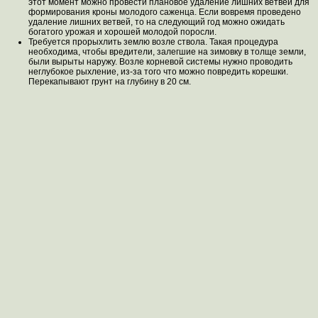
этот момент можно провести плановое удаление лишних ветвей для
формирования кроны молодого саженца. Если вовремя проведено
удаление лишних ветвей, то на следующий год можно ожидать
богатого урожая и хорошей молодой поросли.
Требуется прорыхлить землю возле ствола. Такая процедура
необходима, чтобы вредители, залегшие на зимовку в толще земли,
были вырыты наружу. Возле корневой системы нужно проводить
неглубокое рыхление, из-за того что можно повредить корешки.
Перекапывают грунт на глубину в 20 см.