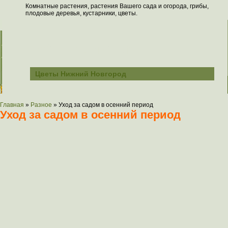
Комнатные растения, растения Вашего сада и огорода, грибы,
плодовые деревья, кустарники, цветы.
Всё о растениях
Цветы Нижний Новгород
Главная
»
Разное
»
Уход за садом в осенний период
Уход за садом в осенний период