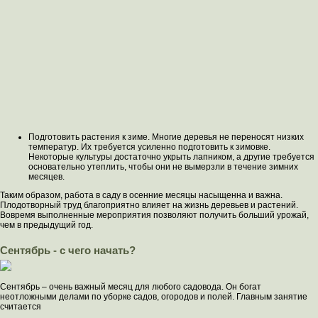
Подготовить растения к зиме. Многие деревья не переносят низких
температур. Их требуется усиленно подготовить к зимовке.
Некоторые культуры достаточно укрыть лапником, а другие требуется
основательно утеплить, чтобы они не вымерзли в течение зимних
месяцев.
Таким образом, работа в саду в осенние месяцы насыщенна и важна.
Плодотворный труд благоприятно влияет на жизнь деревьев и растений.
Вовремя выполненные мероприятия позволяют получить больший урожай,
чем в предыдущий год.
Сентябрь - с чего начать?
Сентябрь – очень важный месяц для любого садовода. Он богат
неотложными делами по уборке садов, огородов и полей. Главным занятие
считается