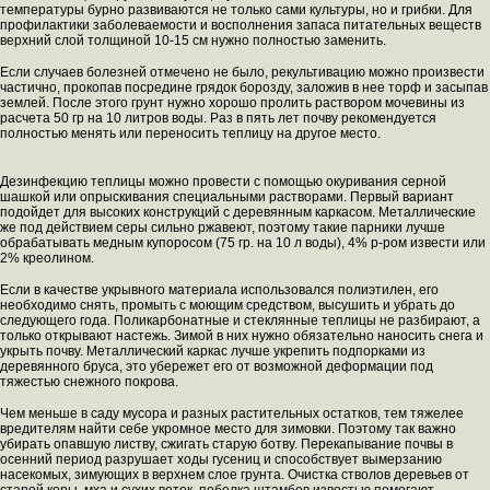
температуры бурно развиваются не только сами культуры, но и грибки. Для
профилактики заболеваемости и восполнения запаса питательных веществ
верхний слой толщиной 10-15 см нужно полностью заменить.
Если случаев болезней отмечено не было, рекультивацию можно произвести
частично, прокопав посредине грядок борозду, заложив в нее торф и засыпав
землей. После этого грунт нужно хорошо пролить раствором мочевины из
расчета 50 гр на 10 литров воды. Раз в пять лет почву рекомендуется
полностью менять или переносить теплицу на другое место.
Дезинфекцию теплицы можно провести с помощью окуривания серной
шашкой или опрыскивания специальными растворами. Первый вариант
подойдет для высоких конструкций с деревянным каркасом. Металлические
же под действием серы сильно ржавеют, поэтому такие парники лучше
обрабатывать медным купоросом (75 гр. на 10 л воды), 4% р-ром извести или
2% креолином.
Если в качестве укрывного материала использовался полиэтилен, его
необходимо снять, промыть с моющим средством, высушить и убрать до
следующего года. Поликарбонатные и стеклянные теплицы не разбирают, а
только открывают настежь. Зимой в них нужно обязательно наносить снега и
укрыть почву. Металлический каркас лучше укрепить подпорками из
деревянного бруса, это убережет его от возможной деформации под
тяжестью снежного покрова.
Чем меньше в саду мусора и разных растительных остатков, тем тяжелее
вредителям найти себе укромное место для зимовки. Поэтому так важно
убирать опавшую листву, сжигать старую ботву. Перекапывание почвы в
осенний период разрушает ходы гусениц и способствует вымерзанию
насекомых, зимующих в верхнем слое грунта. Очистка стволов деревьев от