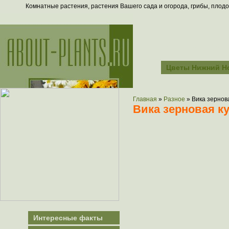
Комнатные растения, растения Вашего сада и огорода, грибы, плодо
Всё о рас
Цветы Нижний Н
Главная
»
Разное
»
Вика зернов
Вика зерновая к
Интересные факты