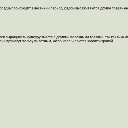
 Посадка происходит в весенний период, рядом высаживаются другие травяные
 выращивать культуру вместе с другими полезными травами, так как вика име
, они принесут пользу животным, которых собираются кормить травой.