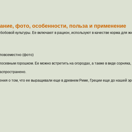
сание, фото, особенности, польза и применение
 бобовой культуры. Ее включают в рацион, используют в качестве корма для ж
 повсеместно (фото)
осевным горошком. Ее можно встретить на огородах, а также в виде сорняка, 
распространено.
дения о том, что ее выращивали еще в древнем Риме, Греции еще до нашей эр