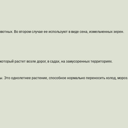
ивотных. Во втором случае ее используют в виде сена, измельченных зерен.
который растет возле дорог, в садах, на замусоренных территориях.
ы. Это однолетнее растение, способное нормально переносить холод, мороз. 