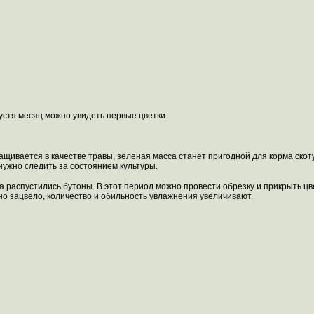
пустя месяц можно увидеть первые цветки.
щивается в качестве травы, зеленая масса станет пригодной для корма скот
нужно следить за состоянием культуры.
да распустились бутоны. В этот период можно провести обрезку и прикрыть цв
оно зацвело, количество и обильность увлажнения увеличивают.