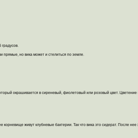
 градусов.
и прямые, но вика может и стелиться по земле.
который окрашивается в сиреневый, фиолетовый или розовый цвет. Цветение 
 ее корневище живут клубневые бактерии. Так что вика это сидерат. После не