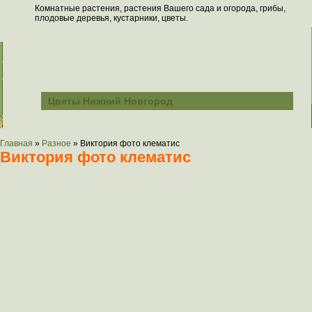
Комнатные растения, растения Вашего сада и огорода, грибы,
плодовые деревья, кустарники, цветы.
Всё о растениях
Цветы Нижний Новгород
Главная
»
Разное
»
Виктория фото клематис
Виктория фото клематис