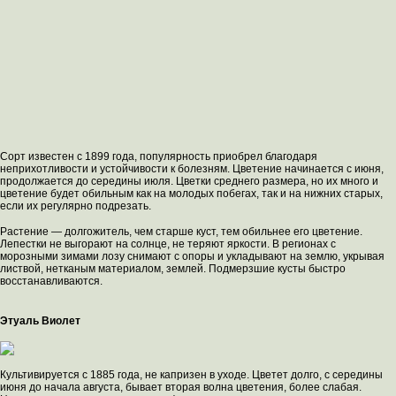
Сорт известен с 1899 года, популярность приобрел благодаря
неприхотливости и устойчивости к болезням. Цветение начинается с июня,
продолжается до середины июля. Цветки среднего размера, но их много и
цветение будет обильным как на молодых побегах, так и на нижних старых,
если их регулярно подрезать.
Растение — долгожитель, чем старше куст, тем обильнее его цветение.
Лепестки не выгорают на солнце, не теряют яркости. В регионах с
морозными зимами лозу снимают с опоры и укладывают на землю, укрывая
листвой, нетканым материалом, землей. Подмерзшие кусты быстро
восстанавливаются.
Этуаль Виолет
Культивируется с 1885 года, не капризен в уходе. Цветет долго, с середины
июня до начала августа, бывает вторая волна цветения, более слабая.