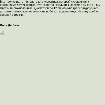
Вид произошел от фиолетового клематиса, который скрещивали с
растениями других сортов. Кусты растут, как лианы, достигая высоты 3,5 м.
Цветки многочисленные, диаметром до 12 см, обычно красно-пурпурных,
розовых оттенков, появляются на побегах текущего года. На зиму требует
средней обрезки.
Виль Де Лион