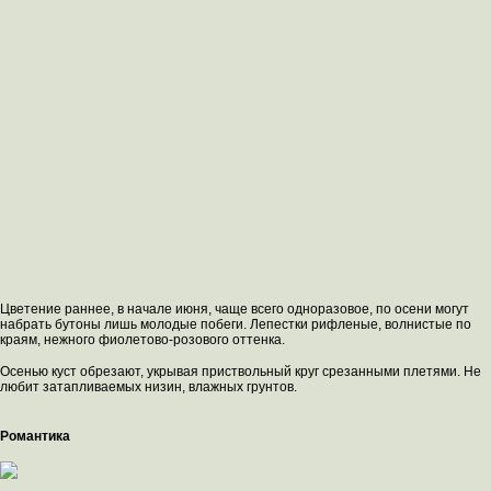
Цветение раннее, в начале июня, чаще всего одноразовое, по осени могут
набрать бутоны лишь молодые побеги. Лепестки рифленые, волнистые по
краям, нежного фиолетово-розового оттенка.
Осенью куст обрезают, укрывая приствольный круг срезанными плетями. Не
любит затапливаемых низин, влажных грунтов.
Романтика