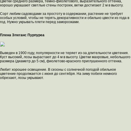
Цветки среднего размера, темно-фиолетового, выразительного оттенка,
хорошо украшают светлые стены построек, ветки достигают 2 м в высоту.
Сорт любим садоводами за простоту в содержании, растение не требует
особых условий, чтобы не терять декоративности и обильно цвести из года в
год. Нужно укрывать плети перед заморозками.
Плена Элеганс Пурпуреа
Выведен в 1900 году, популярности не теряет из-за длительности цветения.
Куст высокий, лозы вырастают до 4 м в высоту. Цветки махровые, небольшого
размера (диаметр до 5 см), фиолетово-красного приглушенного оттенка.
Любит хорошее освещение. В сезоны с солнечной погодой обильное
цветение продолжается с июня до сентября. На зиму побеги немного
обрезают, лозы укрывают.