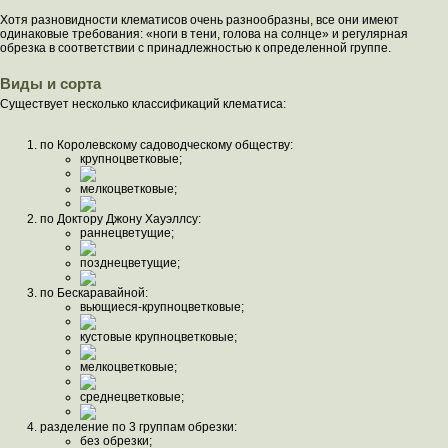
Хотя разновидности клематисов очень разнообразны, все они имеют
одинаковые требования: «ноги в тени, голова на солнце» и регулярная
обрезка в соответствии с принадлежностью к определенной группе.
Виды и сорта
Существует несколько классификаций клематиса:
по Королевскому садоводческому обществу:
крупноцветковые;
мелкоцветковые;
по Доктору Джону Хауэллсу:
раннецветущие;
позднецветущие;
по Бескаравайной:
вьющиеся-крупноцветковые;
кустовые крупноцветковые;
мелкоцветковые;
среднецветковые;
разделение по 3 группам обрезки:
без обрезки;