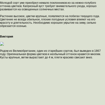
Молодой сорт уже приобрел немало поклонников из-за нежно-голубого
оттенка цветков. Капризный куст требует внимательного ухода, хорошо
развивается на освещенных солнечных местах.
Растение высокое, цветки крупные, появляются на побегах текущего года.
Цветение не всегда обильное, плохие погодные условия влияют на его
красоту и длительность. Необходимо хорошее укрытие на зиму, сильно
обрезается осенью.
Виктория
Родом из Великобритании, один из старейших сортов, был выведен в 1867
году. Оригинальная форма цветков и необычный оттенок нравится многим.
Кусты крупные, ветки вырастают до 4 м, плети красиво свисают вниз.