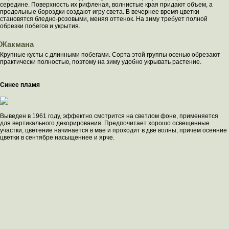
середине. Поверхность их рифленая, волнистые края придают объем, а
продольные бороздки создают игру света. В вечернее время цветки
становятся бледно-розовыми, меняя оттенок. На зиму требует полной
обрезки побегов и укрытия.
Жакмана
Крупные кусты с длинными побегами. Сорта этой группы осенью обрезают
практически полностью, поэтому на зиму удобно укрывать растение.
Синее пламя
Выведен в 1961 году, эффектно смотрится на светлом фоне, применяется
для вертикального декорирования. Предпочитает хорошо освещенные
участки, цветение начинается в мае и проходит в две волны, причем осенние
цветки в сентябре насыщеннее и ярче.