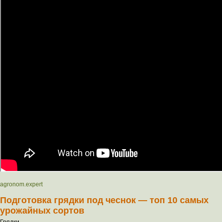
agronom.expert
Подготовка грядки под чеснок — топ 10 самых
урожайных сортов