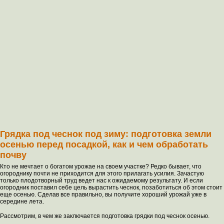
Грядка под чеснок под зиму: подготовка земли
осенью перед посадкой, как и чем обработать
почву
Кто не мечтает о богатом урожае на своем участке? Редко бывает, что
огороднику почти не приходится для этого прилагать усилия. Зачастую
только плодотворный труд ведет нас к ожидаемому результату. И если
огородник поставил себе цель вырастить чеснок, позаботиться об этом стоит
еще осенью. Сделав все правильно, вы получите хороший урожай уже в
середине лета.
Рассмотрим, в чем же заключается подготовка грядки под чеснок осенью.