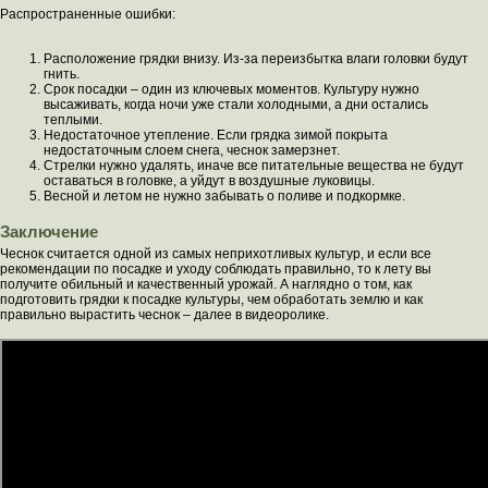
Распространенные ошибки:
Расположение грядки внизу. Из-за переизбытка влаги головки будут
гнить.
Срок посадки – один из ключевых моментов. Культуру нужно
высаживать, когда ночи уже стали холодными, а дни остались
теплыми.
Недостаточное утепление. Если грядка зимой покрыта
недостаточным слоем снега, чеснок замерзнет.
Стрелки нужно удалять, иначе все питательные вещества не будут
оставаться в головке, а уйдут в воздушные луковицы.
Весной и летом не нужно забывать о поливе и подкормке.
Заключение
Чеснок считается одной из самых неприхотливых культур, и если все
рекомендации по посадке и уходу соблюдать правильно, то к лету вы
получите обильный и качественный урожай. А наглядно о том, как
подготовить грядки к посадке культуры, чем обработать землю и как
правильно вырастить чеснок – далее в видеоролике.