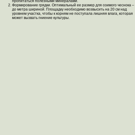
пропитаться полезными минералами.
Формирование грядки. Оптимальный ее размер для озимого чеснока –
до метра шириной. Площадку необходимо возвысить на 20 см над
уровнем участка, чтобы к корням не поступала лишняя влага, которая
может вызвать гниение культуры.