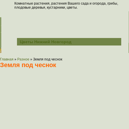
Комнатные растения, растения Вашего сада и огорода, грибы,
плодовые деревья, кустарники, цветы.
Всё о растениях
Цветы Нижний Новгород
Главная
»
Разное
»
Земля под чеснок
Земля под чеснок