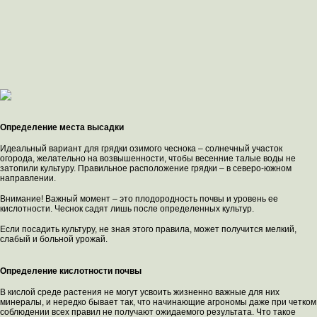
Определение места высадки
Идеальный вариант для грядки озимого чеснока – солнечный участок
огорода, желательно на возвышенности, чтобы весенние талые воды не
затопили культуру. Правильное расположение грядки – в северо-южном
направлении.
Внимание! Важный момент – это плодородность почвы и уровень ее
кислотности. Чеснок садят лишь после определенных культур.
Если посадить культуру, не зная этого правила, может получится мелкий,
слабый и больной урожай.
Определение кислотности почвы
В кислой среде растения не могут усвоить жизненно важные для них
минералы, и нередко бывает так, что начинающие агрономы даже при четком
соблюдении всех правил не получают ожидаемого результата. Что такое