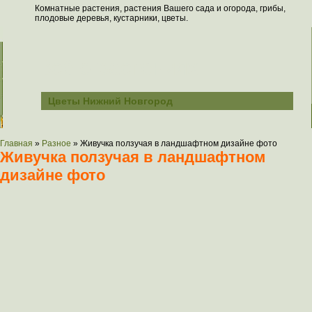
Комнатные растения, растения Вашего сада и огорода, грибы,
плодовые деревья, кустарники, цветы.
Всё о растениях
Цветы Нижний Новгород
Главная
»
Разное
»
Живучка ползучая в ландшафтном дизайне фото
Живучка ползучая в ландшафтном
дизайне фото