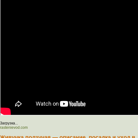
Загрузка...
rastenievod.com
Живучка ползучая — описание, посадка и уход в