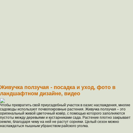
Живучка ползучая - посадка и уход, фото в
ландшафтном дизайне, видео
Чтобы превратить свой приусадебный участок в оазис наслаждения, многие
садоводы используют почвопокровные растения. Живучка ползучая – это
оригинальный живой цветочный ковёр, с помощью которого заполняются
пустоты между деревьями и кустарниками сада. Растение плотно закрывает
землю, благодаря чему на ней не растут сорняки. Целый сезон можно
наслаждаться пышным убранством райского уголка.