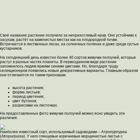
Своё название растение получило за неприхотливый нрав. Оно устойчиво к
засухам, растёт на каменистых местах как на плодородной почве.
Встречается в лиственных лесах, на солнечных полянах и даже среди густых
кустарников.
На сегодняшний день известно более 40 сортов живучки ползучей, которые
растут в разных частях планеты. В первозданном виде растение
запомнилось людям яркими синими цветами. Но, благодаря труду
селекционеров появились новые декоративные варианты. Главным образом
они отличаются по таким признакам:
высота растения;
форма листьев;
период цветения;
цвет бутонов;
разрисовки на листочках.
На предоставленных фото живучки ползучей можно ясно увидеть эти
различия.
Наиболее известный сорт, используемый садоводами – Атропурпуреа
(Atropurpurea). У него глянцевые коричневые морщинистые листья с