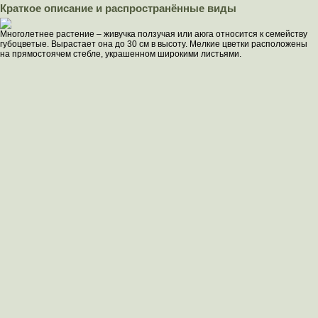
Краткое описание и распространённые виды
Многолетнее растение – живучка ползучая или аюга относится к семейству
губоцветые. Вырастает она до 30 см в высоту. Мелкие цветки расположены
на прямостоячем стебле, украшенном широкими листьями.