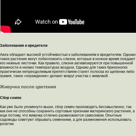
Заболевания и вредители
Аюга обладает высокой устойчивостью к заболеваниям и вредителям. Однако
такое растение могут побеспокоить слизни, которые в ночное время поедают
его нежные листочки. Как правило, слизни активизируются при повышенной
влажности и низких температурах воздуха. Однако для таких брюхоногих
практически непреодолимым препятствием станет полоска из щебенки либо
гравия, такое «ограждение» делают вокруг участка с живучкой.
Живучка после цветения
Сбор семян
Как уже было упомянуто выше, сбор семян производить бессмысленно, так
как они не способны сохранить сортовые признаки материнского растения, а
еще потому, что живучка отлично размножается самосевом. Опытные
садоводы советуют обрывать семенники, а для размножения использовать
розетки.