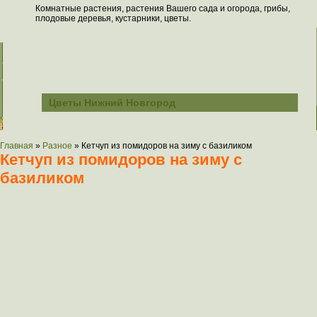
Комнатные растения, растения Вашего сада и огорода, грибы,
плодовые деревья, кустарники, цветы.
Всё о растениях
Цветы Нижний Новгород
Главная
»
Разное
»
Кетчуп из помидоров на зиму с базиликом
Кетчуп из помидоров на зиму с
базиликом