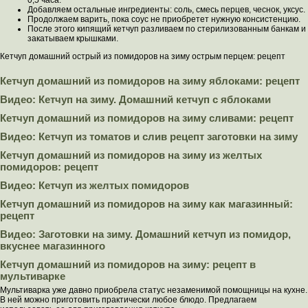
0,5 часа.
Добавляем остальные ингредиенты: соль, смесь перцев, чеснок, уксус.
Продолжаем варить, пока соус не приобретет нужную консистенцию.
После этого кипящий кетчуп разливаем по стерилизованным банкам и
закатываем крышками.
Кетчуп домашний острый из помидоров на зиму острым перцем: рецепт
Кетчуп домашний из помидоров на зиму яблоками: рецепт
Видео: Кетчуп на зиму. Домашний кетчуп с яблоками
Кетчуп домашний из помидоров на зиму сливами: рецепт
Видео: Кетчуп из томатов и слив рецепт заготовки на зиму
Кетчуп домашний из помидоров на зиму из желтых
помидоров: рецепт
Видео: Кетчуп из желтых помидоров
Кетчуп домашний из помидоров на зиму как магазинный:
рецепт
Видео: Заготовки на зиму. Домашний кетчуп из помидор,
вкуснее магазинного
Кетчуп домашний из помидоров на зиму: рецепт в
мультиварке
Мультиварка уже давно приобрела статус незаменимой помощницы на кухне.
В ней можно приготовить практически любое блюдо. Предлагаем