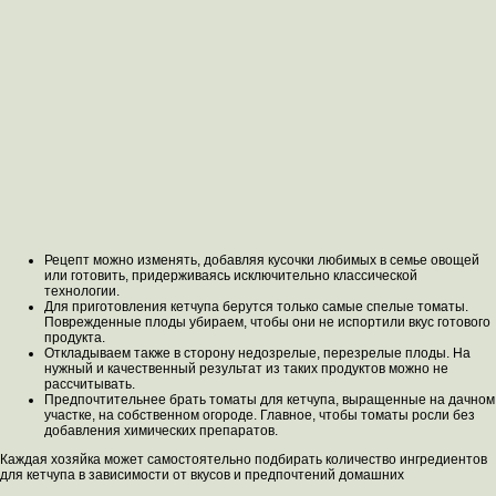
Рецепт можно изменять, добавляя кусочки любимых в семье овощей
или готовить, придерживаясь исключительно классической
технологии.
Для приготовления кетчупа берутся только самые спелые томаты.
Поврежденные плоды убираем, чтобы они не испортили вкус готового
продукта.
Откладываем также в сторону недозрелые, перезрелые плоды. На
нужный и качественный результат из таких продуктов можно не
рассчитывать.
Предпочтительнее брать томаты для кетчупа, выращенные на дачном
участке, на собственном огороде. Главное, чтобы томаты росли без
добавления химических препаратов.
Каждая хозяйка может самостоятельно подбирать количество ингредиентов
для кетчупа в зависимости от вкусов и предпочтений домашних