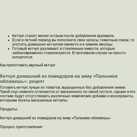
Кетчуп станет менее острым после добавления крахмала.
Если в летний период вы пополните свои запасы томатным соком, то
угостить домашних кетчупом сможете и в зимние месяцы.
Готовый кетчуп разливают в стеклянные емкости, которые
заблаговременно стерилизуются. В противном случае он просто
испортится.
Как приготовить вкусный кетчуп
Кетчуп домашний из помидоров на зиму «Пальчики
оближешь»: рецепт
Готовить кетчуп лучше из томатов, выращенных без добавления химии.
Такой соус немного отличается от магазинного по своей густоте, однако в его
составе будут отсутствовать различные химические добавки и консерванты,
которыми богаты магазинные кетчупы.
Продукты:
Кетчуп домашний из помидоров на зиму «Пальчики оближешь»
Процесс приготовления: