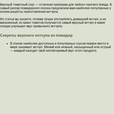
Вкусный томатный соус — отличная приправа для любого горячего блюда. В
самый разгар помидорного сезона предлагаем вам наиболее популярные у
хозяек рецепты приготовления кетчупа.
Из статьи вы узнаете, почему лучше употреблять домашний кетчуп, а не
магазинный, из каких томатов получается самый вкусный кетчуп и какие
специи улучшают вкус привычного кетчупа.
Секреты вкусного кетчупа из помидор
В списке наиболее доступных и популярных соусов первое место в
мире занимает кетчуп. Мягкий или нежный, насыщенный или острый
— каждый находит свой неповторимый вкус этого продукта.