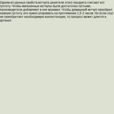
Одним из ценных свойств кетчупа ценители этого продукта считают его
густоту. Чтобы магазинные кетчупы были достаточно густыми,
производители добавляют в них крахмал. Чтобы домашний кетчуп приобрел
нужную густоту, его нужно упаривать на протяжении 1,5-2 часов. Но если соус
не приобретает необходимую консистенцию, то процесс может длится и
дольше.