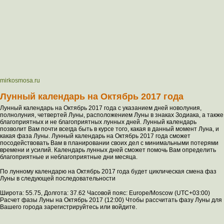
mirkosmosa.ru
Лунный календарь на Октябрь 2017 года
Лунный календарь на Октябрь 2017 года с указанием дней новолуния,
полнолуния, четвертей Луны, расположением Луны в знаках Зодиака, а также
благоприятных и не благоприятных лунных дней. Лунный календарь
позволит Вам почти всегда быть в курсе того, какая в данный момент Луна, и
какая фаза Луны. Лунный календарь на Октябрь 2017 года сможет
посодействовать Вам в планировании своих дел с минимальными потерями
времени и усилий. Календарь лунных дней сможет помочь Вам определить
благоприятные и неблагоприятные дни месяца.
По лунному календарю на Октябрь 2017 года будет циклическая смена фаз
Луны в следующей последовательности
Широта: 55.75, Долгота: 37.62 Часовой пояс: Europe/Moscow (UTC+03:00)
Расчет фазы Луны на Октябрь 2017 (12:00) Чтобы рассчитать фазу Луны для
Вашего города зарегистрируйтесь или войдите.