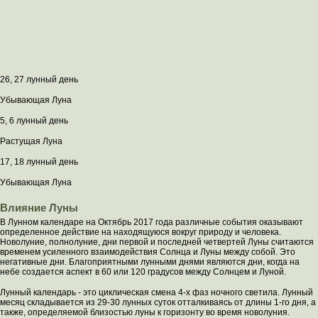
26, 27 лунный день
Убывающая Луна
5, 6 лунный день
Растущая Луна
17, 18 лунный день
Убывающая Луна
Влияние Луны
В Лунном календаре на Октябрь 2017 года различные события оказывают
определенное действие на находящуюся вокруг природу и человека.
Новолуние, полнолуние, дни первой и последней четвертей Луны считаются
временем усиленного взаимодействия Солнца и Луны между собой. Это
негативные дни. Благоприятными лунными днями являются дни, когда на
небе создается аспект в 60 или 120 градусов между Солнцем и Луной.
Лунный календарь - это циклическая смена 4-х фаз ночного светила. Лунный
месяц складывается из 29-30 лунных суток отталкиваясь от длины 1-го дня, а
также, определяемой близостью луны к горизонту во время новолуния.