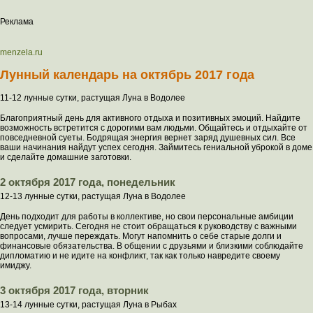
Реклама
menzela.ru
Лунный календарь на октябрь 2017 года
11-12 лунные сутки, растущая Луна в Водолее
Благоприятный день для активного отдыха и позитивных эмоций. Найдите
возможность встретится с дорогими вам людьми. Общайтесь и отдыхайте от
повседневной суеты. Бодрящая энергия вернет заряд душевных сил. Все
ваши начинания найдут успех сегодня. Займитесь гениальной уброкой в доме
и сделайте домашние заготовки.
2 октября 2017 года, понедельник
12-13 лунные сутки, растущая Луна в Водолее
День подходит для работы в коллективе, но свои персональные амбиции
следует усмирить. Сегодня не стоит обращаться к руководству с важными
вопросами, лучше переждать. Могут напомнить о себе старые долги и
финансовые обязательства. В общении с друзьями и близкими соблюдайте
дипломатию и не идите на конфликт, так как только навредите своему
имиджу.
3 октября 2017 года, вторник
13-14 лунные сутки, растущая Луна в Рыбах