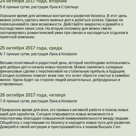
24 октября 2017 года, вторник
5-6 лунные сутки, растущая Луна в Стрельце
Хорошее время для активных контактов и развития бизнеса. В этот день
можно успеть сделать много важных дел и добиться успеха. Однако не
переоценивайте свои возможности. Действуйте аккуратно и думайте о
последствиях своих слов. На вторую половину дня можно смело
запланировать романтический ужин при свечах и насладиться отдыхом в
приятной компании.
25 октября 2017 года, среда
6-7 лунные сутки, растущая Луна в Козероге
Весьма позитивный и радостный день, который необходимо использовать
для добрых дел и начала новых проектов. Можно заключать солидные
финансовые сделки с перспективой на стабильную прибыль в будущем.
Сегодня особенно повезет всем тем, что хочет обрести счастье в семейно
жизни. Удача будет на стороне людей решительных, добродушных и
откровенных.
26 октября 2017 года, четверг
7-8 лунные сутки, растущая Луна в Козероге
Прекрасное время для всех, кто привык к активной работе и поиску новых
идей для заработка. Сегодня открываются новые возможности и
перспективы благодаря повышенной коммуникабельности между людьми.
Общайтесь с партнерами по бизнесу и находите новые пути для развития.
Доверяйте своей интуиции и прислушивайтесь к знакам Высших Сил.