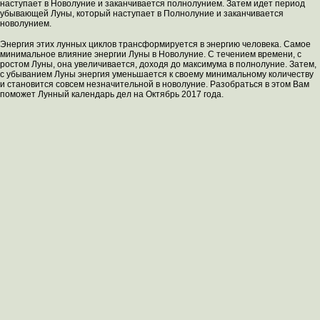
наступает в Новолуние и заканчивается полнолунием. Затем идет период
убывающей Луны, который наступает в Полнолуние и заканчивается
новолунием.
Энергия этих лунных циклов трансформируется в энергию человека. Самое
минимальное влияние энергии Луны в Новолуние. С течением времени, с
ростом Луны, она увеличивается, доходя до максимума в полнолуние. Затем,
с убыванием Луны энергия уменьшается к своему минимальному количеству
и становится совсем незначительной в новолуние. Разобраться в этом Вам
поможет Лунный календарь дел на Октябрь 2017 года.