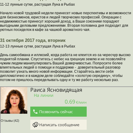
11-12 лунные сутки, растущая Луна в Рыбах
Начало новой трудовой недели принесет новые перспективы и возможности
для бизнесменов, юристов и людей творческих профессий. Операции с
недвижимостью принесут хороший доход, а Ваши союзники порадуют
выгодными деловыми предложениями. Вторая половина дня подходит для
уютных посиделок в кафе за чашкой ароматного чая.
31 октября 2017 года, вторник
12-13 лунные сутки, растущая Луна в Рыбах
День самообмана и иллюзий, когда работа не клеится из-за чересчур высоко
поднятой планки. Спуститесь с небес на грешную землю и не позволяйте
чужим людям манипулировать Вашей доверчивостью. Попросите более
влиятельных людей о помощи и поддержке - доверительный разговор
позволит узнать много новой информации. Старайтесь вести себя
дипломатично и в каждом деле соблюдайте «золотую середину», чтобы
потом не пришлось переделывать одну и ту же работу несколько раз.