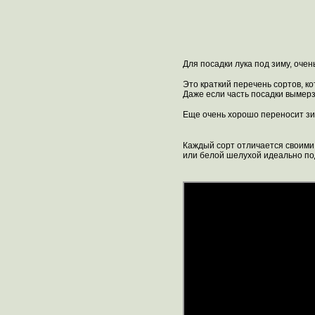
Для посадки лука под зиму, оче
Это краткий перечень сортов, к
Даже если часть посадки вымерз
Еще очень хорошо переносит зим
Каждый сорт отличается своими 
или белой шелухой идеально под