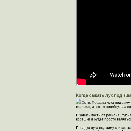
Когда сажать лук под зи
Фото: Посадка лука под зиму 
морозов, и потом погибнуть, а в
В зависимости от региона, лук н
корешки и будет просто валяться
Посадка лука под зиму считается