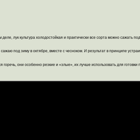
 деле, лук культура холодостойкая и практически все сорта можно сажать под
ажаю под зиму в октябре, вместе с чесноком. И результат в принципе устраи
 горечь, они особенно резкие и «злые», их лучше использовать для готовки