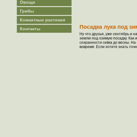
Овощи
Грибы
Комнатные растения
Посадка лука под зи
Контакты
Ну что друзья, уже сентябрь и 
землю под озимую посадку. Как 
сохранности севка до весны. На
вовремя. Если хотите знать точн