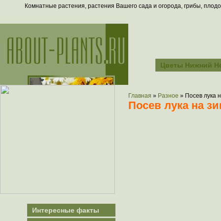
Комнатные растения, растения Вашего сада и огорода, грибы, плодо
Всё о рас
Цветы Нижний Н
Главная
»
Разное
»
Посев лука 
Посев лука на з
Интересные факты