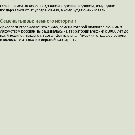
Остановимся на более подробном изучении, и узнаем, кому лучше
воздержаться от их употребления, а кому будет очень кстати.
Семена тыквы: немного истории ↑
Археологи утверждают, что тыква, семена которой являются любимым
лакомством россиян, выращивалась на территории Мексики с 3000 лет до
н.э. А родиной тыквы считается Центральная Америка, откуда ее семена
впоследствии попали в европейские страны.