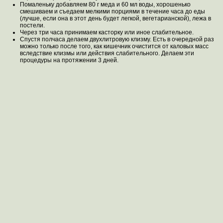
Помаленьку добавляем 80 г меда и 60 мл воды, хорошенько
смешиваем и съедаем мелкими порциями в течение часа до еды
(лучше, если она в этот день будет легкой, вегетарианской), лежа в
постели.
Через три часа принимаем касторку или иное слабительное.
Спустя полчаса делаем двухлитровую клизму. Есть в очередной раз
можно только после того, как кишечник очистится от каловых масс
вследствие клизмы или действия слабительного. Делаем эти
процедуры на протяжении 3 дней.