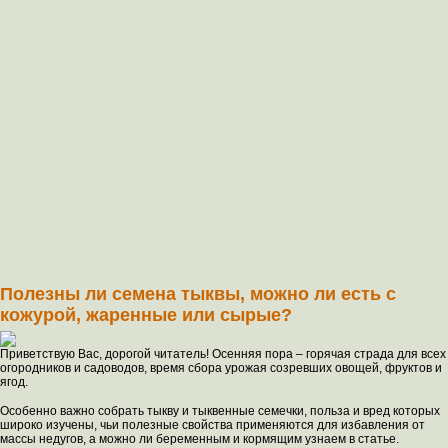
Полезны ли семена тыквы, можно ли есть с
кожурой, жаренные или сырые?
Приветствую Вас, дорогой читатель! Осенняя пора – горячая страда для всех
огородников и садоводов, время сбора урожая созревших овощей, фруктов и
ягод.
Особенно важно собрать тыкву и тыквенные семечки, польза и вред которых
широко изучены, чьи полезные свойства применяются для избавления от
массы недугов, а можно ли беременным и кормящим узнаем в статье.