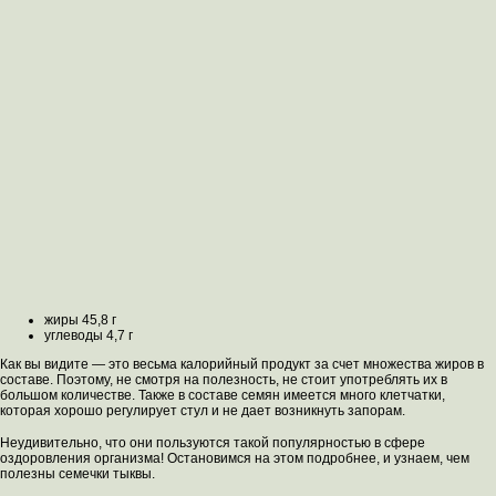
жиры 45,8 г
углеводы 4,7 г
Как вы видите — это весьма калорийный продукт за счет множества жиров в
составе. Поэтому, не смотря на полезность, не стоит употреблять их в
большом количестве. Также в составе семян имеется много клетчатки,
которая хорошо регулирует стул и не дает возникнуть запорам.
Неудивительно, что они пользуются такой популярностью в сфере
оздоровления организма! Остановимся на этом подробнее, и узнаем, чем
полезны семечки тыквы.