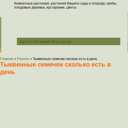
Комнатные растения, растения Вашего сада и огорода, грибы,
плодовые деревья, кустарники, цветы.
Всё о растениях
Цветы Нижний Новгород
Главная
»
Разное
»
Тыквенные семечки сколько есть в день
Тыквенные семечки сколько есть в
день