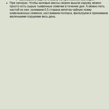
При запорах. Чтобы каловые массы скорее вышли наружу, можно
просто есть сырые тыквенные семечки в течение дня. А можно пить
настой из них: заливаем 0,5 стакана кипятка чайную ложку
измельченных семянок, настаиваем полчаса, фильтруем и принимаем
маленькими порциями весь день.