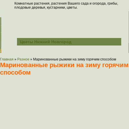
Комнатные растения, растения Вашего сада и огорода, грибы,
плодовые деревья, кустарники, цветы.
Всё о растениях
Цветы Нижний Новгород
Главная
»
Разное
»
Маринованные рыжики на зиму горячим способом
Маринованные рыжики на зиму горячим
способом