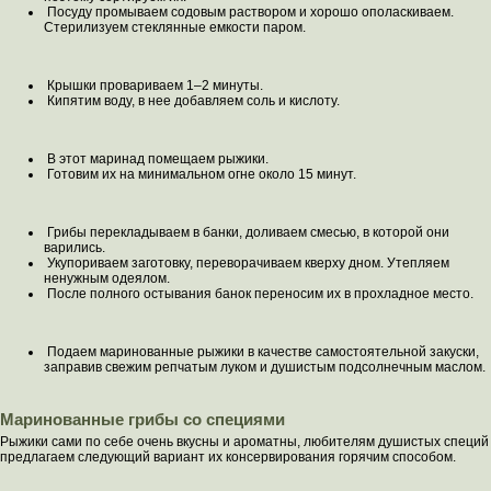
Посуду промываем содовым раствором и хорошо ополаскиваем.
Стерилизуем стеклянные емкости паром.
Крышки провариваем 1–2 минуты.
Кипятим воду, в нее добавляем соль и кислоту.
В этот маринад помещаем рыжики.
Готовим их на минимальном огне около 15 минут.
Грибы перекладываем в банки, доливаем смесью, в которой они
варились.
Укупориваем заготовку, переворачиваем кверху дном. Утепляем
ненужным одеялом.
После полного остывания банок переносим их в прохладное место.
Подаем маринованные рыжики в качестве самостоятельной закуски,
заправив свежим репчатым луком и душистым подсолнечным маслом.
Маринованные грибы со специями
Рыжики сами по себе очень вкусны и ароматны, любителям душистых специй
предлагаем следующий вариант их консервирования горячим способом.