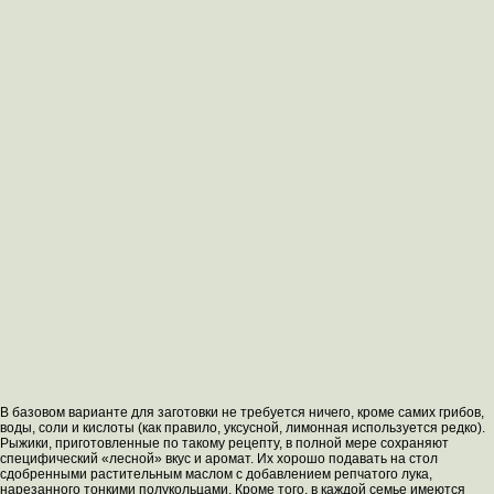
В базовом варианте для заготовки не требуется ничего, кроме самих грибов,
воды, соли и кислоты (как правило, уксусной, лимонная используется редко).
Рыжики, приготовленные по такому рецепту, в полной мере сохраняют
специфический «лесной» вкус и аромат. Их хорошо подавать на стол
сдобренными растительным маслом с добавлением репчатого лука,
нарезанного тонкими полукольцами. Кроме того, в каждой семье имеются