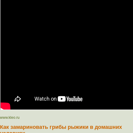
www.kleo.ru
Как замариновать грибы рыжики в домашних