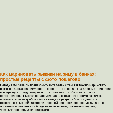
Как мариновать рыжики на зиму в банках:
простые рецепты с фото пошагово
Сегодня мы решили познакомить читателей с тем, как можно мариновать
рыжики в банках на зиму. Простые рецепты основаны на базовых принципах
консервации, предусматривают различные способы и технологии
приготовления. Рыжики недаром издавна считаются одними из самых
привлекательных грибов. Они не входят в разряд «благородных», но
относятся к высшей категории пищевой ценности, хорошо усваиваются
организмом человека и обладают интересным, пикантным вкусом,
чрезвычайно ценимым знатоками.