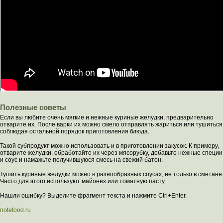
Полезные советы
Если вы любите очень мягкие и нежные куриные желудки, предварительно
отварите их. После варки их можно смело отправлять жариться или тушиться
соблюдая остальной порядок приготовления блюда.
Такой субпродукт можно использовать и в приготовлении закусок. К примеру,
отварите желудки, обработайте их через мясорубку, добавьте нежные специи
и соус и намажьте получившуюся смесь на свежий батон.
Тушить куриные желудки можно в разнообразных соусах, не только в сметане
Часто для этого используют майонез или томатную пасту.
Нашли ошибку? Выделите фрагмент текста и нажмите Ctrl+Enter.
notefood.ru