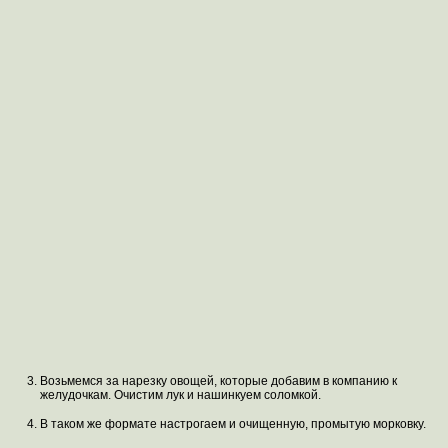
Возьмемся за нарезку овощей, которые добавим в компанию к
желудочкам. Очистим лук и нашинкуем соломкой.
В таком же формате настрогаем и очищенную, промытую морковку.