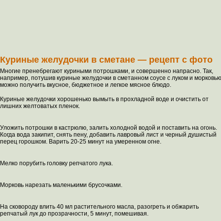
Куриные желудочки в сметане — рецепт с фото
Многие пренебрегают куриными потрошками, и совершенно напрасно. Так,
например, потушив куриные желудочки в сметанном соусе с луком и морковью
можно получить вкусное, бюджетное и легкое мясное блюдо.
Куриные желудочки хорошенько вымыть в прохладной воде и очистить от
лишних желтоватых пленок.
Уложить потрошки в кастрюлю, залить холодной водой и поставить на огонь.
Когда вода закипит, снять пену, добавить лавровый лист и черный душистый
перец горошком. Варить 20-25 минут на умеренном огне.
Мелко порубить головку репчатого лука.
Морковь нарезать маленькими брусочками.
На сковороду влить 40 мл растительного масла, разогреть и обжарить
репчатый лук до прозрачности, 5 минут, помешивая.