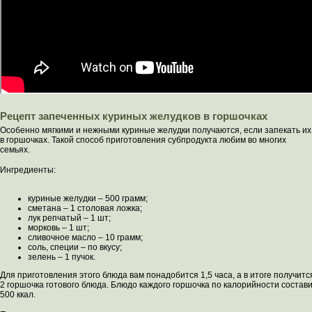
Рецепт запеченных куриных желудков в горшочках
Особенно мягкими и нежными куриные желудки получаются, если запекать их
в горшочках. Такой способ приготовления субпродукта любим во многих
семьях.
Ингредиенты:
куриные желудки – 500 грамм;
сметана – 1 столовая ложка;
лук репчатый – 1 шт;
морковь – 1 шт;
сливочное масло – 10 грамм;
соль, специи – по вкусу;
зелень – 1 пучок.
Для приготовления этого блюда вам понадобится 1,5 часа, а в итоге получитс
2 горшочка готового блюда. Блюдо каждого горшочка по калорийности состав
500 ккал.