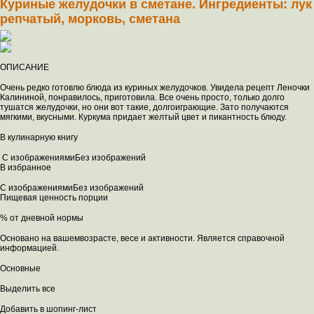
Куриные желудочки в сметане. Ингредиенты: лук
репчатый, морковь, сметана
ОПИСАНИЕ
Очень редко готовлю блюда из куриных желудочков. Увидела рецепт Леночки
Калининой, понравилось, приготовила. Все очень просто, только долго
тушатся желудочки, но они вот такие, долгоиграющие. Зато получаются
мягкими, вкусными. Куркума придает желтый цвет и пикантность блюду.
В кулинарную книгу
С изображениямиБез изображений
В избранное
С изображениямиБез изображений
Пищевая ценность порции
% от дневной нормы
Основано на вашемвозрасте, весе и активности. Является справочной
информацией.
Основные
Выделить все
Добавить в шопинг-лист