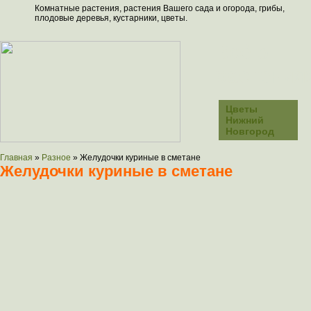
Комнатные растения, растения Вашего сада и огорода, грибы,
плодовые деревья, кустарники, цветы.
Всё о
растения
Цветы
Нижний
Новгород
Главная
»
Разное
»
Желудочки куриные в сметане
Желудочки куриные в сметане