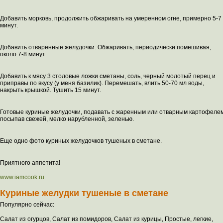
Добавить морковь, продолжить обжаривать на умеренном огне, примерно 5-7
минут.
Добавить отваренные желудочки. Обжаривать, периодически помешивая,
около 7-8 минут.
Добавить к мясу 3 столовые ложки сметаны, соль, черный молотый перец и
приправы по вкусу (у меня базилик). Перемешать, влить 50-70 мл воды,
накрыть крышкой. Тушить 15 минут.
Готовые куриные желудочки, подавать с жаренным или отварным картофелем
посыпав свежей, мелко нарубленной, зеленью.
Еще одно фото куриных желудочков тушеных в сметане.
Приятного аппетита!
www.iamcook.ru
Куриные желудки тушеные в сметане
Популярно сейчас:
Салат из огурцов, Салат из помидоров, Салат из курицы, Простые, легкие,